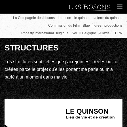
La Compagnie des bosons
le boson
le quinson
la terre du quinson
Commission du Film
Blue in green productions
Amnesty International Belgique
SACD Belgique
Aliaxis
CERN
STRUCTURES
Les structures sont celles que j'ai rejointes, créées ou co-
créées parce le projet qu'elles portent me parle ou m'a
parlé à un moment dans ma vie.
LE QUINSON
Lieu de vie et de création