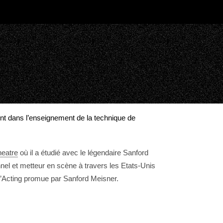
ent dans l’enseignement de la technique de
heatre
où il a étudié avec le légendaire Sanford
nel et metteur en scène à travers les Etats-Unis
 d’Acting promue par Sanford Meisner.